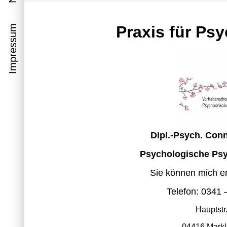
Praxis für Ps
Impressum
Dipl.-Psych. Con
Psychologische Psy
Sie können mich er
Telefon: 0341
Hauptstr
04416 Mark